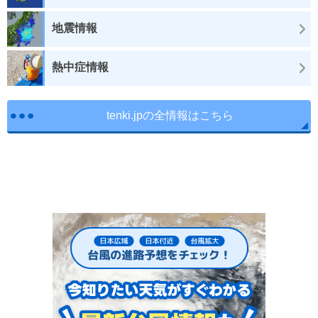
地震情報
熱中症情報
tenki.jpの全情報はこちら