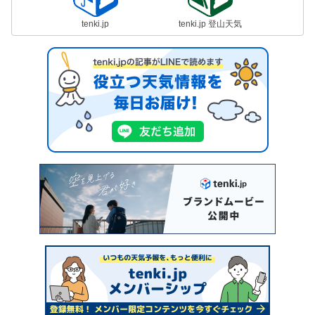
tenki.jp
tenki.jp 登山天気