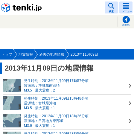
tenki.jp
検索
メニュー
現在地
トップ
地震情報
過去の地震情報
2013年11月09日
2013年11月09日の地震情報
発生時刻：2013年11月09日17時57分頃
震源地：茨城県南部頃
M3.5
最大震度：2
発生時刻：2013年11月09日15時48分頃
震源地：宮城県沖頃
M3.5
最大震度：1
発生時刻：2013年11月09日18時26分頃
震源地：日高地方東部頃
M3.6
最大震度：1
発生時刻：2013年11月09日23時56分頃