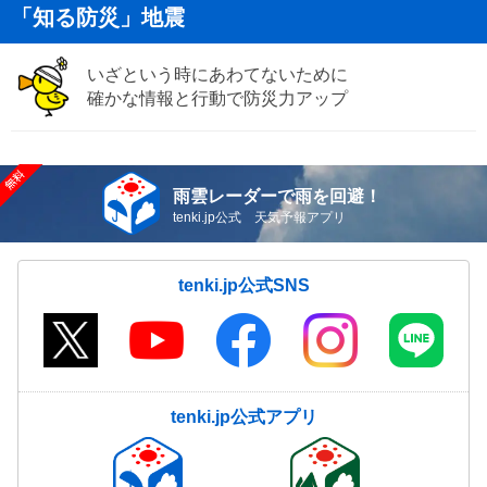
「知る防災」地震
いざという時にあわてないために
確かな情報と行動で防災力アップ
雨雲レーダーで雨を回避！
tenki.jp公式 天気予報アプリ
tenki.jp公式SNS
tenki.jp公式アプリ