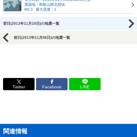
震源地：和歌山県北部頃
M2.3
最大震度：1
翌日(2013年11月10日)の地震一覧
前日(2013年11月08日)の地震一覧
Twitter
Facebook
LINE
関連情報