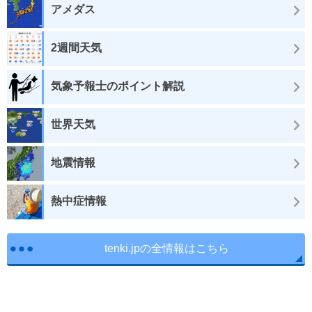
アメダス
2週間天気
気象予報士のポイント解説
世界天気
地震情報
熱中症情報
tenki.jpの全情報はこちら