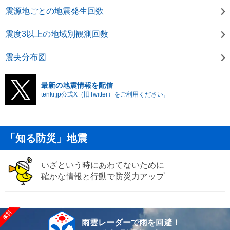
震源地ごとの地震発生回数
震度3以上の地域別観測回数
震央分布図
最新の地震情報を配信
tenki.jp公式X（旧Twitter）をご利用ください。
「知る防災」地震
いざという時にあわてないために
確かな情報と行動で防災力アップ
雨雲レーダーで雨を回避！