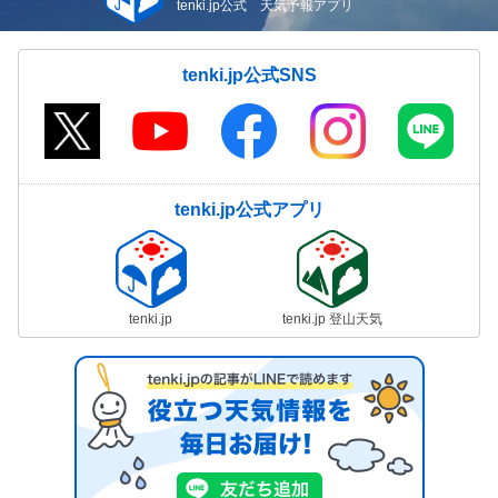
tenki.jp公式 天気予報アプリ
tenki.jp公式SNS
tenki.jp公式アプリ
tenki.jp
tenki.jp 登山天気