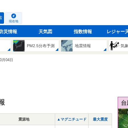
索
現在地
防災情報
天気図
指数情報
レジャー
PM2.5分布予測
地震情報
気
10月04日
報
台
震源地
▲マグニチュード
最大震度