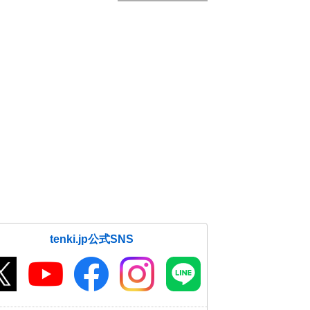
tenki.jp公式SNS