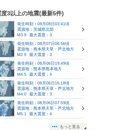
震度3以上の地震(最新5件)
発生時刻：08月08日03:41頃
震源地：茨城県北部
M3.9
最大震度：3
発生時刻：08月07日06:56頃
震源地：熊本県天草・芦北地方
M2.9
最大震度：3
発生時刻：08月06日19:49頃
震源地：熊本県熊本地方
M4.5
最大震度：4
発生時刻：08月06日16:18頃
震源地：熊本県天草・芦北地方
M4.0
最大震度：3
発生時刻：08月06日07:59頃
震源地：熊本県天草・芦北地方
M5.1
最大震度：4
もっと見る