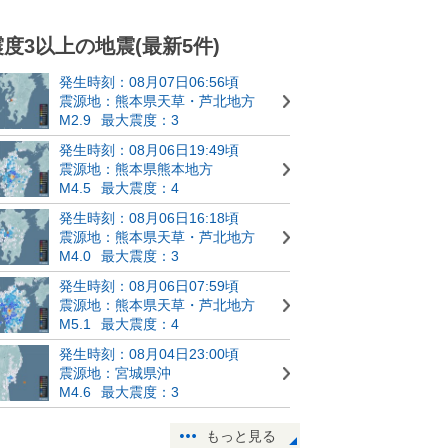
震度3以上の地震(最新5件)
発生時刻：08月07日06:56頃
震源地：熊本県天草・芦北地方
M2.9
最大震度：3
発生時刻：08月06日19:49頃
震源地：熊本県熊本地方
M4.5
最大震度：4
発生時刻：08月06日16:18頃
震源地：熊本県天草・芦北地方
M4.0
最大震度：3
発生時刻：08月06日07:59頃
震源地：熊本県天草・芦北地方
M5.1
最大震度：4
発生時刻：08月04日23:00頃
震源地：宮城県沖
M4.6
最大震度：3
もっと見る