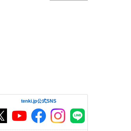
tenki.jp公式SNS