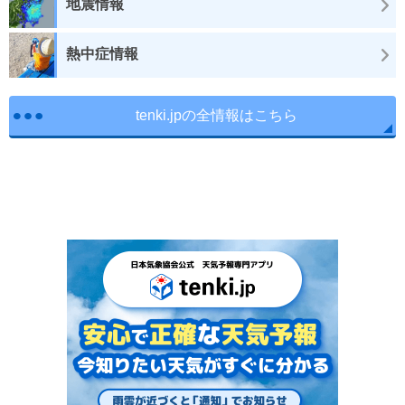
地震情報
熱中症情報
tenki.jpの全情報はこちら