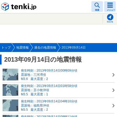
tenki.jp
検索
メニュー
現在地
トップ
地震情報
過去の地震情報
2013年09月14日
2013年09月14日の地震情報
発生時刻：2013年09月14日00時09分頃
震源地：三河湾頃
M3.6
最大震度：2
発生時刻：2013年09月14日01時58分頃
震源地：苫小牧沖頃
M3.5
最大震度：1
発生時刻：2013年09月14日04時10分頃
震源地：福島県沖頃
M3.5
最大震度：2
発生時刻：2013年09月14日09時11分頃