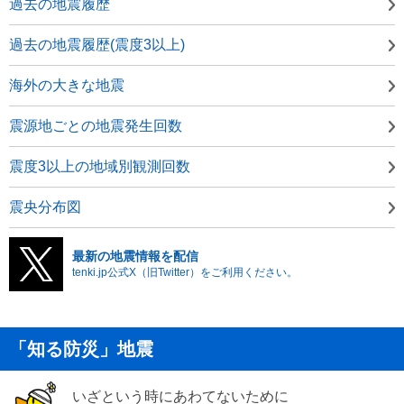
過去の地震履歴
過去の地震履歴(震度3以上)
海外の大きな地震
震源地ごとの地震発生回数
震度3以上の地域別観測回数
震央分布図
最新の地震情報を配信
tenki.jp公式X（旧Twitter）をご利用ください。
「知る防災」地震
いざという時にあわてないために