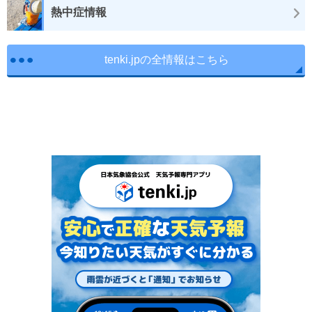
熱中症情報
tenki.jpの全情報はこちら