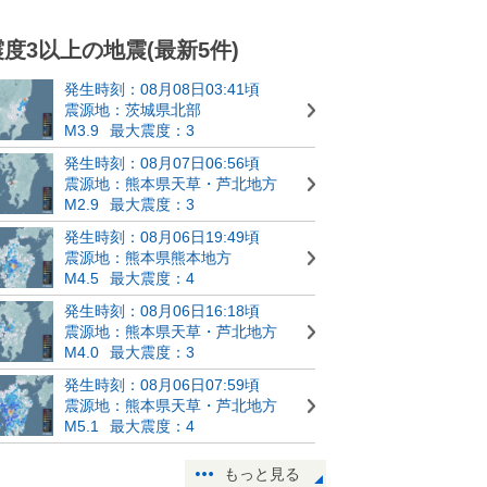
震度3以上の地震(最新5件)
発生時刻：08月08日03:41頃
震源地：茨城県北部
M3.9
最大震度：3
発生時刻：08月07日06:56頃
震源地：熊本県天草・芦北地方
M2.9
最大震度：3
発生時刻：08月06日19:49頃
震源地：熊本県熊本地方
M4.5
最大震度：4
発生時刻：08月06日16:18頃
震源地：熊本県天草・芦北地方
M4.0
最大震度：3
発生時刻：08月06日07:59頃
震源地：熊本県天草・芦北地方
M5.1
最大震度：4
もっと見る