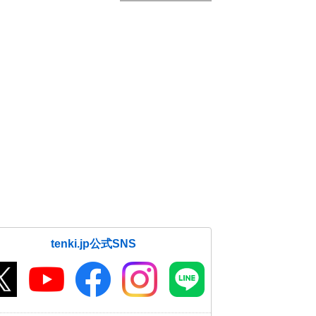
tenki.jp公式SNS