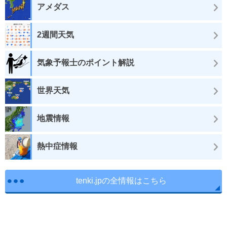
アメダス
2週間天気
気象予報士のポイント解説
世界天気
地震情報
熱中症情報
tenki.jpの全情報はこちら