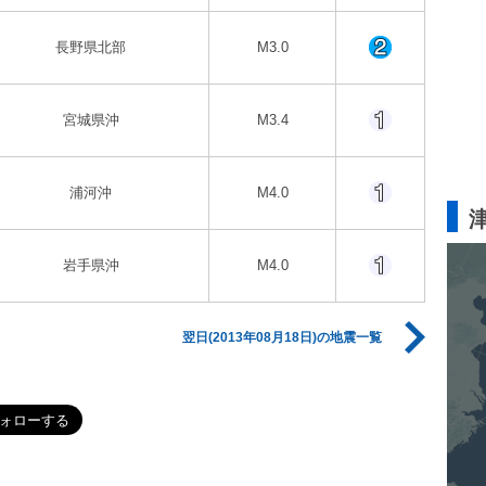
長野県北部
M3.0
宮城県沖
M3.4
浦河沖
M4.0
岩手県沖
M4.0
翌日(2013年08月18日)の地震一覧