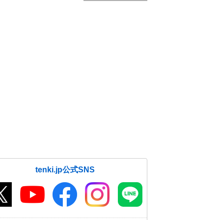
tenki.jp公式SNS