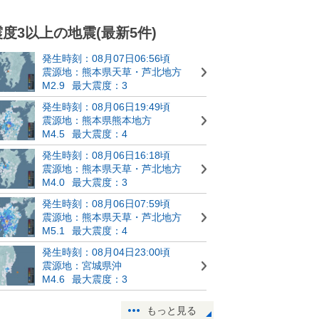
震度3以上の地震(最新5件)
発生時刻：08月07日06:56頃
震源地：熊本県天草・芦北地方
M2.9
最大震度：3
発生時刻：08月06日19:49頃
震源地：熊本県熊本地方
M4.5
最大震度：4
発生時刻：08月06日16:18頃
震源地：熊本県天草・芦北地方
M4.0
最大震度：3
発生時刻：08月06日07:59頃
震源地：熊本県天草・芦北地方
M5.1
最大震度：4
発生時刻：08月04日23:00頃
震源地：宮城県沖
M4.6
最大震度：3
もっと見る