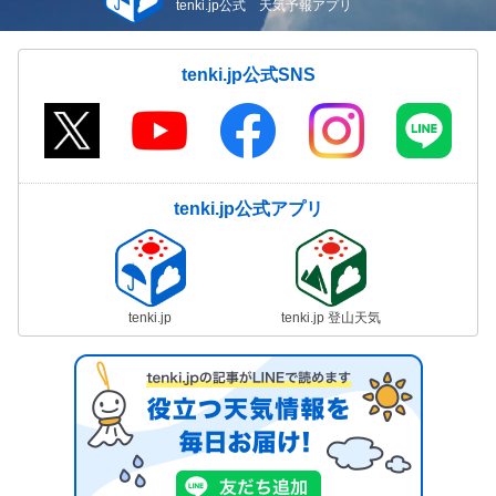
tenki.jp公式 天気予報アプリ
tenki.jp公式SNS
tenki.jp公式アプリ
tenki.jp
tenki.jp 登山天気