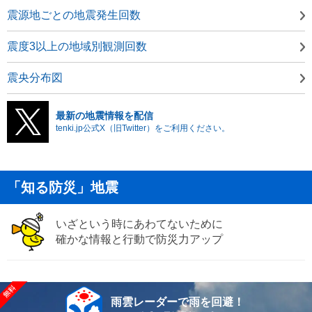
震源地ごとの地震発生回数
震度3以上の地域別観測回数
震央分布図
最新の地震情報を配信
tenki.jp公式X（旧Twitter）をご利用ください。
「知る防災」地震
いざという時にあわてないために
確かな情報と行動で防災力アップ
雨雲レーダーで雨を回避！