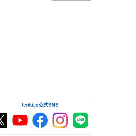
tenki.jp公式SNS