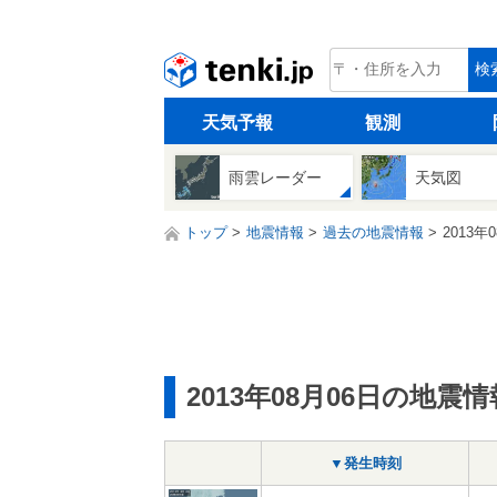
tenki.jp
検
天気予報
観測
雨雲レーダー
天気図
トップ
地震情報
過去の地震情報
2013年
2013年08月06日の地震情
▼発生時刻