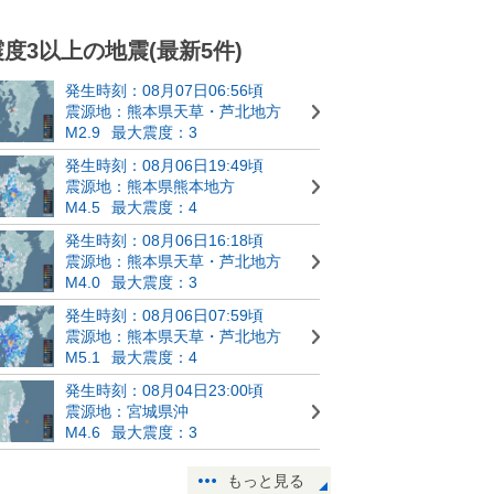
震度3以上の地震(最新5件)
発生時刻：08月07日06:56頃
震源地：熊本県天草・芦北地方
M2.9
最大震度：3
発生時刻：08月06日19:49頃
震源地：熊本県熊本地方
M4.5
最大震度：4
発生時刻：08月06日16:18頃
震源地：熊本県天草・芦北地方
M4.0
最大震度：3
発生時刻：08月06日07:59頃
震源地：熊本県天草・芦北地方
M5.1
最大震度：4
発生時刻：08月04日23:00頃
震源地：宮城県沖
M4.6
最大震度：3
もっと見る