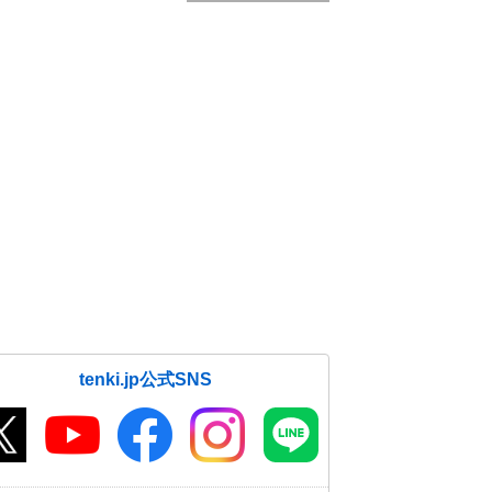
tenki.jp公式SNS