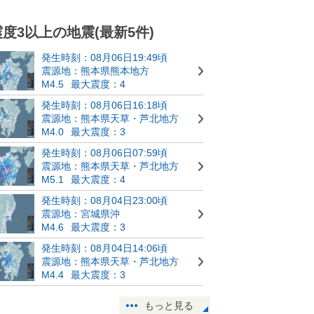
震度3以上の地震(最新5件)
発生時刻：08月06日19:49頃
震源地：熊本県熊本地方
M4.5
最大震度：4
発生時刻：08月06日16:18頃
震源地：熊本県天草・芦北地方
M4.0
最大震度：3
発生時刻：08月06日07:59頃
震源地：熊本県天草・芦北地方
M5.1
最大震度：4
発生時刻：08月04日23:00頃
震源地：宮城県沖
M4.6
最大震度：3
発生時刻：08月04日14:06頃
震源地：熊本県天草・芦北地方
M4.4
最大震度：3
もっと見る