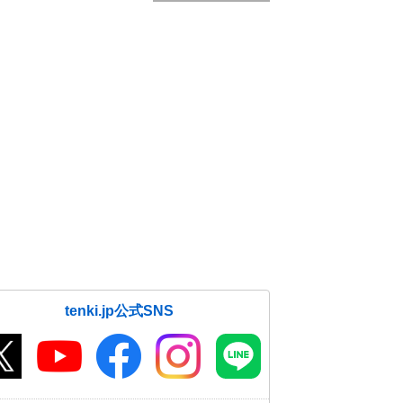
tenki.jp公式SNS