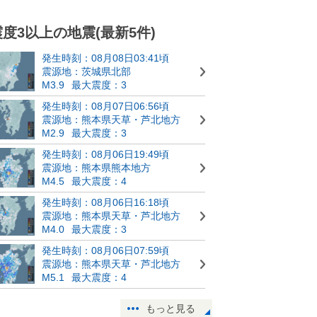
震度3以上の地震(最新5件)
発生時刻：08月08日03:41頃
震源地：茨城県北部
M3.9
最大震度：3
発生時刻：08月07日06:56頃
震源地：熊本県天草・芦北地方
M2.9
最大震度：3
発生時刻：08月06日19:49頃
震源地：熊本県熊本地方
M4.5
最大震度：4
発生時刻：08月06日16:18頃
震源地：熊本県天草・芦北地方
M4.0
最大震度：3
発生時刻：08月06日07:59頃
震源地：熊本県天草・芦北地方
M5.1
最大震度：4
もっと見る