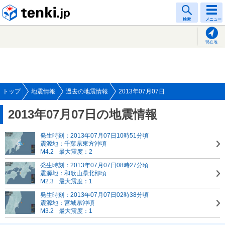
tenki.jp
検索
メニュー
現在地
トップ
地震情報
過去の地震情報
2013年07月07日
2013年07月07日の地震情報
発生時刻：2013年07月07日10時51分頃
震源地：千葉県東方沖頃
M4.2
最大震度：2
発生時刻：2013年07月07日08時27分頃
震源地：和歌山県北部頃
M2.3
最大震度：1
発生時刻：2013年07月07日02時38分頃
震源地：宮城県沖頃
M3.2
最大震度：1