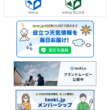
tenki.jp
tenki.jp 登山天気