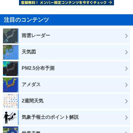
注目のコンテンツ
雨雲レーダー
天気図
PM2.5分布予測
アメダス
2週間天気
気象予報士のポイント解説