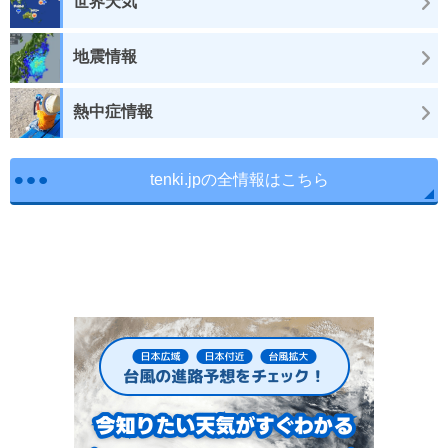
世界天気
地震情報
熱中症情報
tenki.jpの全情報はこちら