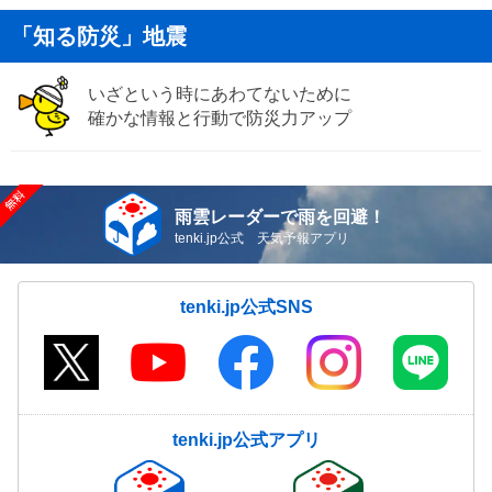
「知る防災」地震
いざという時にあわてないために
確かな情報と行動で防災力アップ
雨雲レーダーで雨を回避！
tenki.jp公式 天気予報アプリ
tenki.jp公式SNS
tenki.jp公式アプリ