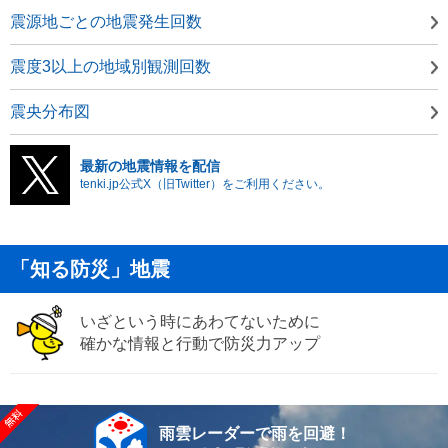
震源地ごとの地震発生回数
震度3以上の地域別観測回数
震央分布図
最新の地震情報を配信
tenki.jp公式X（旧Twitter）をご利用ください。
「知る防災」地震
いざという時にあわてないために
確かな情報と行動で防災力アップ
雨雲レーダーで雨を回避！