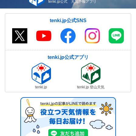
tenki.jp公式 天気予報アプリ
tenki.jp公式SNS
tenki.jp公式アプリ
tenki.jp
tenki.jp 登山天気