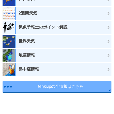
2週間天気
気象予報士のポイント解説
世界天気
地震情報
熱中症情報
tenki.jpの全情報はこちら