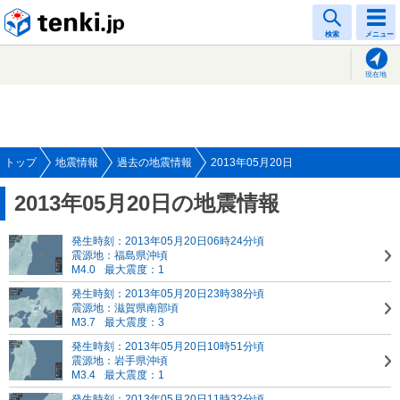
tenki.jp
検索
メニュー
現在地
トップ
地震情報
過去の地震情報
2013年05月20日
2013年05月20日の地震情報
発生時刻：2013年05月20日06時24分頃
震源地：福島県沖頃
M4.0
最大震度：1
発生時刻：2013年05月20日23時38分頃
震源地：滋賀県南部頃
M3.7
最大震度：3
発生時刻：2013年05月20日10時51分頃
震源地：岩手県沖頃
M3.4
最大震度：1
発生時刻：2013年05月20日11時32分頃