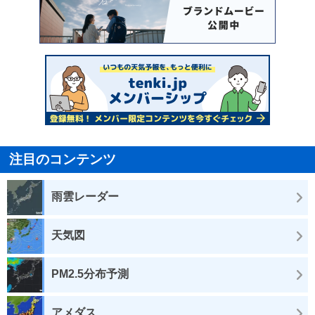
注目のコンテンツ
雨雲レーダー
天気図
PM2.5分布予測
アメダス