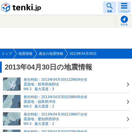
tenki.jp
検索
メニュー
現在地
トップ
地震情報
過去の地震情報
2013年04月30日
2013年04月30日の地震情報
発生時刻：2013年04月30日22時09分頃
震源地：群馬県南部頃
M4.3
最大震度：3
発生時刻：2013年04月30日09時49分頃
震源地：福島県沖頃
M4.0
最大震度：2
発生時刻：2013年04月30日10時07分頃
震源地：愛知県西部頃
M3.4
最大震度：2
発生時刻：2013年04月30日02時28分頃