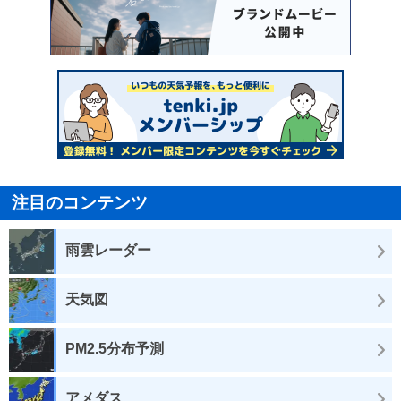
注目のコンテンツ
雨雲レーダー
天気図
PM2.5分布予測
アメダス