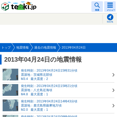
tenki.jp
検索
メニュー
現在地
トップ
地震情報
過去の地震情報
2013年04月24日
2013年04月24日の地震情報
発生時刻：2013年04月24日15時31分頃
震源地：茨城県北部頃
M3.4
最大震度：2
発生時刻：2013年04月24日15時21分頃
震源地：八丈島近海頃
M4.8
最大震度：1
発生時刻：2013年04月24日14時43分頃
震源地：鹿児島県薩摩地方頃
M2.0
最大震度：1
発生時刻：2013年04月24日09時46分頃