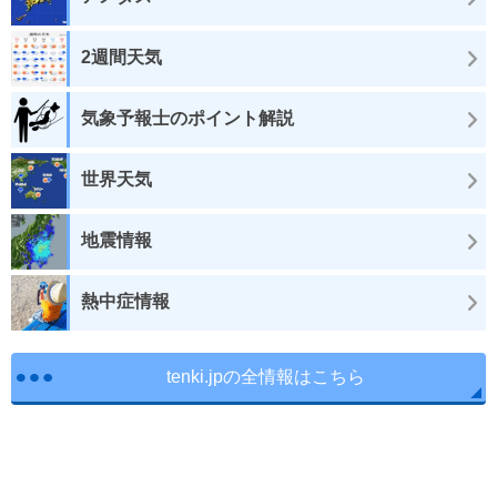
2週間天気
気象予報士のポイント解説
世界天気
地震情報
熱中症情報
tenki.jpの全情報はこちら