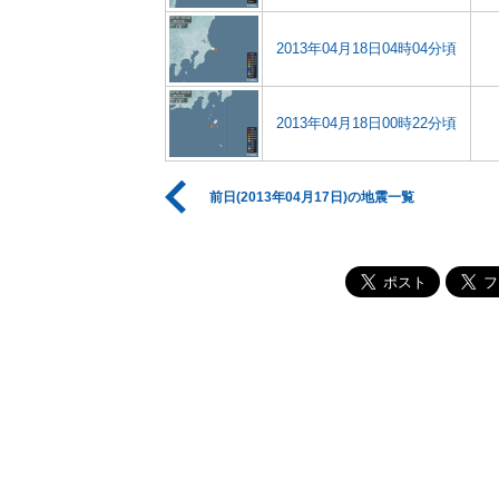
2013年04月18日04時04分頃
2013年04月18日00時22分頃
前日(2013年04月17日)の地震一覧