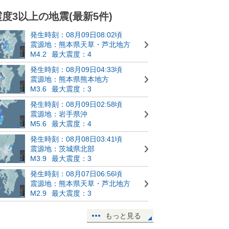
震度3以上の地震(最新5件)
発生時刻：08月09日08:02頃
震源地：熊本県天草・芦北地方
M4.2
最大震度：4
発生時刻：08月09日04:33頃
震源地：熊本県熊本地方
M3.6
最大震度：3
発生時刻：08月09日02:58頃
震源地：岩手県沖
M5.6
最大震度：4
発生時刻：08月08日03:41頃
震源地：茨城県北部
M3.9
最大震度：3
発生時刻：08月07日06:56頃
震源地：熊本県天草・芦北地方
M2.9
最大震度：3
もっと見る