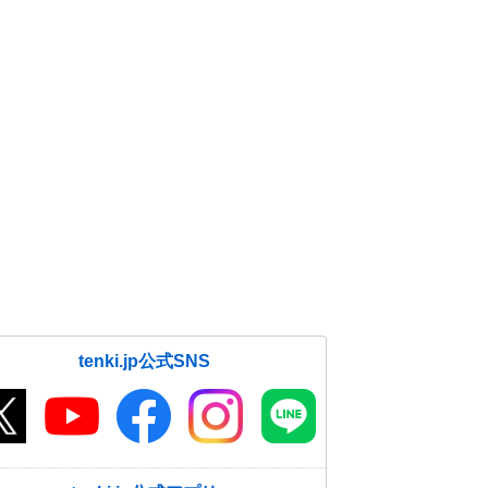
tenki.jp公式SNS