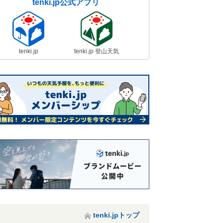
tenki.jp公式アプリ
tenki.jp
tenki.jp 登山天気
tenki.jpトップ