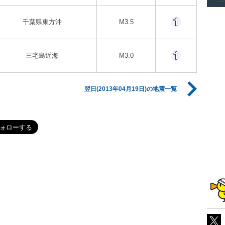
千葉県東方沖
M3.5
三宅島近海
M3.0
翌日(2013年04月19日)の地震一覧