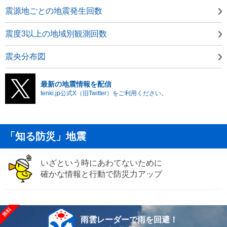
震源地ごとの地震発生回数
震度3以上の地域別観測回数
震央分布図
最新の地震情報を配信
tenki.jp公式X（旧Twitter）をご利用ください。
「知る防災」地震
いざという時にあわてないために
確かな情報と行動で防災力アップ
雨雲レーダーで雨を回避！