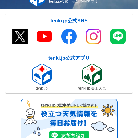
tenki.jp公式 天気予報アプリ
tenki.jp公式SNS
tenki.jp公式アプリ
tenki.jp
tenki.jp 登山天気