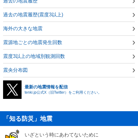
過去の地震履歴
過去の地震履歴(震度3以上)
海外の大きな地震
震源地ごとの地震発生回数
震度3以上の地域別観測回数
震央分布図
最新の地震情報を配信
tenki.jp公式X（旧Twitter）をご利用ください。
「知る防災」地震
いざという時にあわてないために