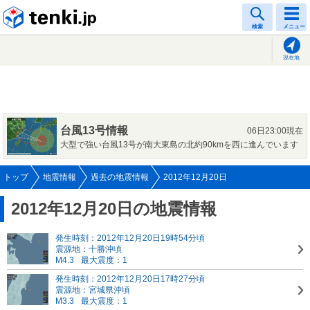
tenki.jp
検索
メニュー
現在地
台風13号情報
06日23:00現在
大型で強い台風13号が南大東島の北約90kmを西に進んでいます
トップ
地震情報
過去の地震情報
2012年12月20日
2012年12月20日の地震情報
発生時刻：2012年12月20日19時54分頃
震源地：十勝沖頃
M4.3
最大震度：1
発生時刻：2012年12月20日17時27分頃
震源地：宮城県沖頃
M3.3
最大震度：1