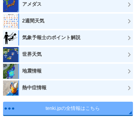
アメダス
2週間天気
気象予報士のポイント解説
世界天気
地震情報
熱中症情報
tenki.jpの全情報はこちら