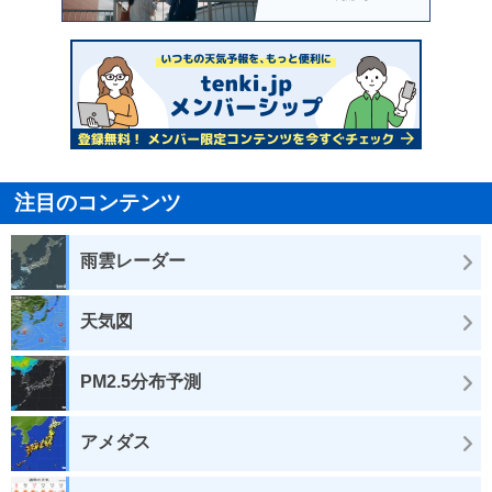
注目のコンテンツ
雨雲レーダー
天気図
PM2.5分布予測
アメダス