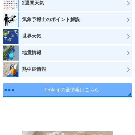
2週間天気
気象予報士のポイント解説
世界天気
地震情報
熱中症情報
tenki.jpの全情報はこちら