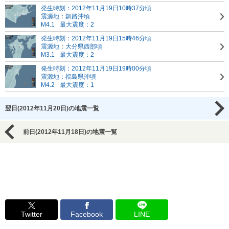
発生時刻：2012年11月19日10時37分頃
震源地：釧路沖頃
M4.1
最大震度：2
発生時刻：2012年11月19日15時46分頃
震源地：大分県西部頃
M3.1
最大震度：2
発生時刻：2012年11月19日19時00分頃
震源地：福島県沖頃
M4.2
最大震度：1
翌日(2012年11月20日)の地震一覧
前日(2012年11月18日)の地震一覧
Twitter
Facebook
LINE