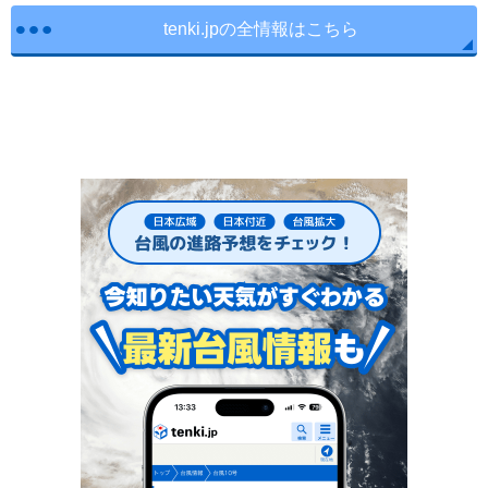
tenki.jpの全情報はこちら