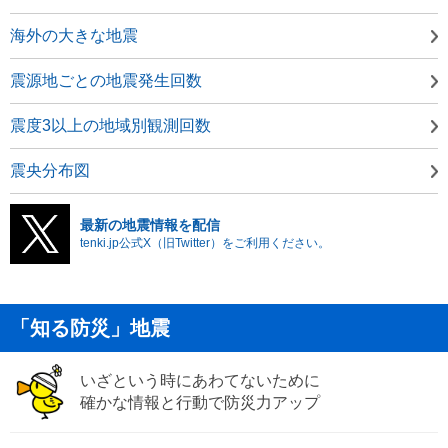
海外の大きな地震
震源地ごとの地震発生回数
震度3以上の地域別観測回数
震央分布図
最新の地震情報を配信
tenki.jp公式X（旧Twitter）をご利用ください。
「知る防災」地震
いざという時にあわてないために
確かな情報と行動で防災力アップ