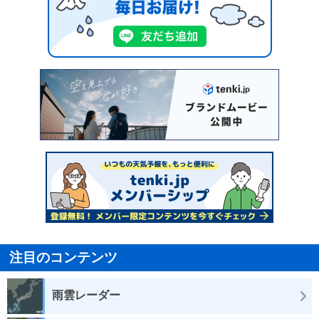
注目のコンテンツ
雨雲レーダー