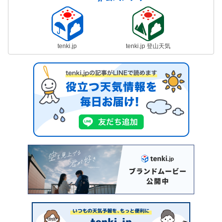
tenki.jp
tenki.jp 登山天気