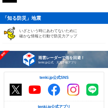
「知る防災」地震
いざという時にあわてないために
確かな情報と行動で防災力アップ
雨雲レーダーで雨を回避！
tenki.jp公式 天気予報アプリ
tenki.jp公式SNS
tenki.jp公式アプリ