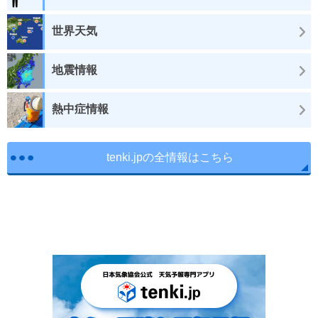
世界天気
地震情報
熱中症情報
tenki.jpの全情報はこちら