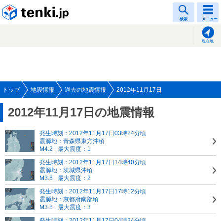
tenki.jp
検索
メニュー
現在地
トップ
地震情報
過去の地震情報
2012年11月17日
2012年11月17日の地震情報
発生時刻：2012年11月17日03時24分頃
震源地：青森県東方沖頃
M4.2
最大震度：1
発生時刻：2012年11月17日14時40分頃
震源地：茨城県沖頃
M3.8
最大震度：2
発生時刻：2012年11月17日17時12分頃
震源地：京都府南部頃
M3.8
最大震度：3
発生時刻：2012年11月17日04時24分頃