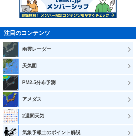
注目のコンテンツ
雨雲レーダー
天気図
PM2.5分布予測
アメダス
2週間天気
気象予報士のポイント解説