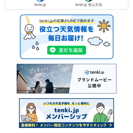
tenki.jp
tenki.jp 登山天気