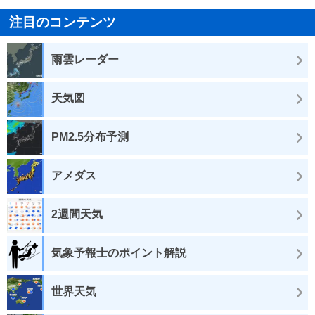
注目のコンテンツ
雨雲レーダー
天気図
PM2.5分布予測
アメダス
2週間天気
気象予報士のポイント解説
世界天気