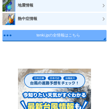
地震情報
熱中症情報
tenki.jpの全情報はこちら