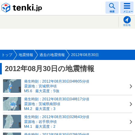
tenki.jp
検索
メニュー
現在地
トップ
地震情報
過去の地震情報
2012年08月30日
2012年08月30日の地震情報
発生時刻：2012年08月30日04時05分頃
震源地：宮城県沖頃
M5.6
最大震度：5強
発生時刻：2012年08月30日04時17分頃
震源地：茨城県南部頃
M4.2
最大震度：3
発生時刻：2012年08月30日02時43分頃
震源地：岩手県沖頃
M4.1
最大震度：2
発生時刻：2012年08月30日07時35分頃