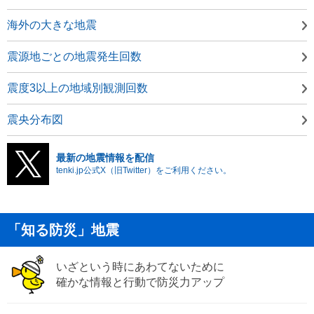
海外の大きな地震
震源地ごとの地震発生回数
震度3以上の地域別観測回数
震央分布図
最新の地震情報を配信
tenki.jp公式X（旧Twitter）をご利用ください。
「知る防災」地震
いざという時にあわてないために
確かな情報と行動で防災力アップ