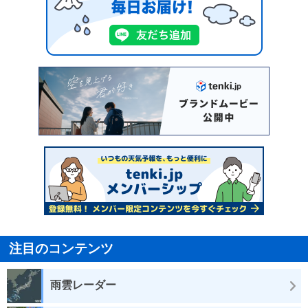
注目のコンテンツ
雨雲レーダー