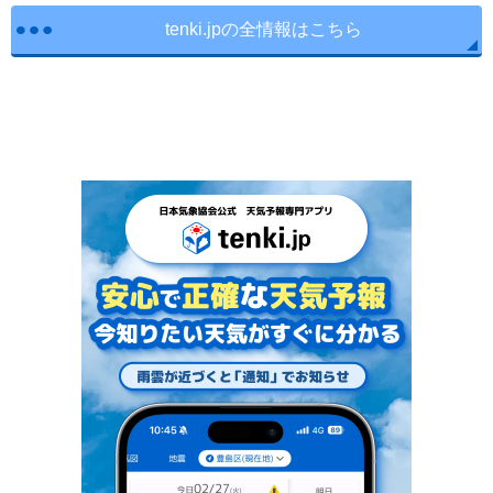
tenki.jpの全情報はこちら