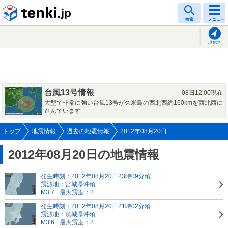
tenki.jp
検索
メニュー
現在地
台風13号情報
08日12:00現在
大型で非常に強い台風13号が久米島の西北西約160kmを西北西に
進んでいます
トップ
地震情報
過去の地震情報
2012年08月20日
2012年08月20日の地震情報
発生時刻：2012年08月20日23時09分頃
震源地：宮城県沖頃
M3.7
最大震度：2
発生時刻：2012年08月20日21時02分頃
震源地：茨城県沖頃
M3.6
最大震度：2