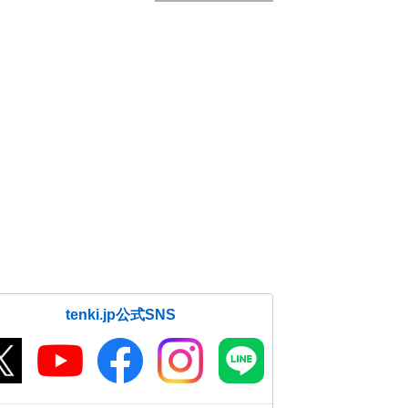
tenki.jp公式SNS