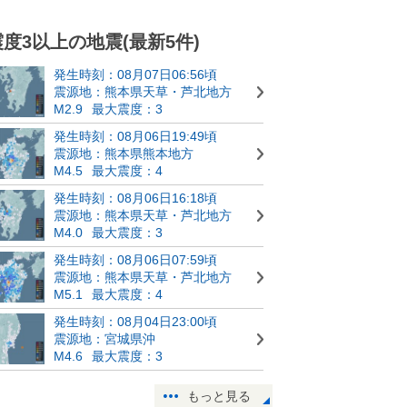
震度3以上の地震(最新5件)
発生時刻：08月07日06:56頃
震源地：熊本県天草・芦北地方
M2.9
最大震度：3
発生時刻：08月06日19:49頃
震源地：熊本県熊本地方
M4.5
最大震度：4
発生時刻：08月06日16:18頃
震源地：熊本県天草・芦北地方
M4.0
最大震度：3
発生時刻：08月06日07:59頃
震源地：熊本県天草・芦北地方
M5.1
最大震度：4
発生時刻：08月04日23:00頃
震源地：宮城県沖
M4.6
最大震度：3
もっと見る