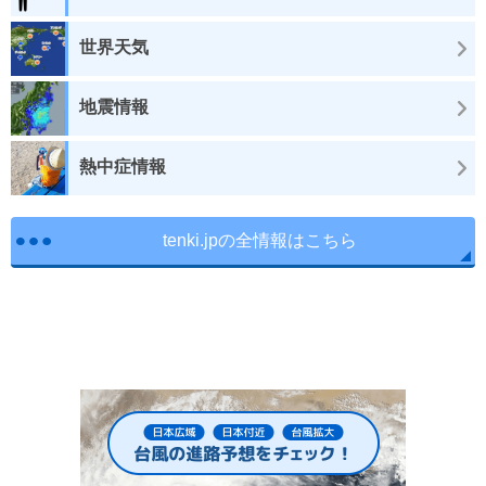
世界天気
地震情報
熱中症情報
tenki.jpの全情報はこちら