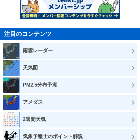
注目のコンテンツ
雨雲レーダー
天気図
PM2.5分布予測
アメダス
2週間天気
気象予報士のポイント解説