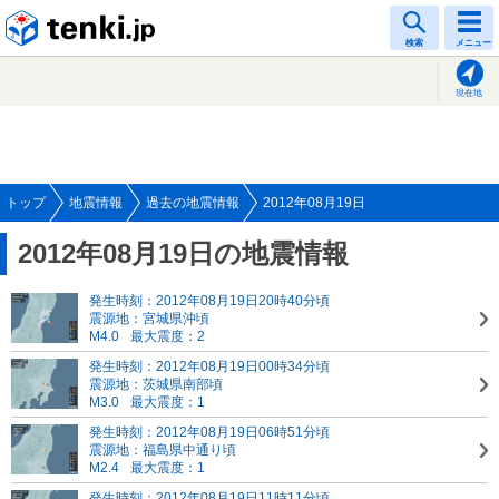
tenki.jp
検索
メニュー
現在地
トップ
地震情報
過去の地震情報
2012年08月19日
2012年08月19日の地震情報
発生時刻：2012年08月19日20時40分頃
震源地：宮城県沖頃
M4.0
最大震度：2
発生時刻：2012年08月19日00時34分頃
震源地：茨城県南部頃
M3.0
最大震度：1
発生時刻：2012年08月19日06時51分頃
震源地：福島県中通り頃
M2.4
最大震度：1
発生時刻：2012年08月19日11時11分頃