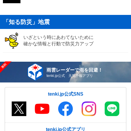
「知る防災」地震
いざという時にあわてないために
確かな情報と行動で防災力アップ
雨雲レーダーで雨を回避！
tenki.jp公式 天気予報アプリ
tenki.jp公式SNS
tenki.jp公式アプリ