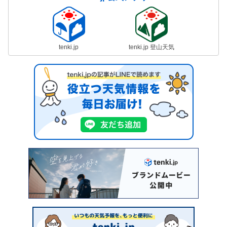
tenki.jp
tenki.jp 登山天気