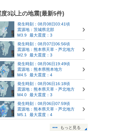
震度3以上の地震(最新5件)
発生時刻：08月08日03:41頃
震源地：茨城県北部
M3.9
最大震度：3
発生時刻：08月07日06:56頃
震源地：熊本県天草・芦北地方
M2.9
最大震度：3
発生時刻：08月06日19:49頃
震源地：熊本県熊本地方
M4.5
最大震度：4
発生時刻：08月06日16:18頃
震源地：熊本県天草・芦北地方
M4.0
最大震度：3
発生時刻：08月06日07:59頃
震源地：熊本県天草・芦北地方
M5.1
最大震度：4
もっと見る