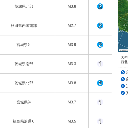
茨城県北部
M3.8
秋田県内陸南部
M2.7
宮城県沖
M3.9
大型
西北
茨城県南部
M3.3
茨城県北部
M3.8
宮城県沖
M3.7
福島県浜通り
M3.5