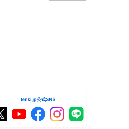
tenki.jp公式SNS