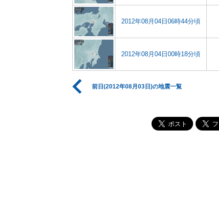
2012年08月04日06時44分頃
2012年08月04日00時18分頃
前日(2012年08月03日)の地震一覧