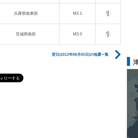
兵庫県南東部
M3.1
茨城県南部
M3.0
翌日(2012年08月05日)の地震一覧