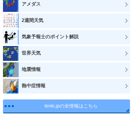
アメダス
2週間天気
気象予報士のポイント解説
世界天気
地震情報
熱中症情報
tenki.jpの全情報はこちら