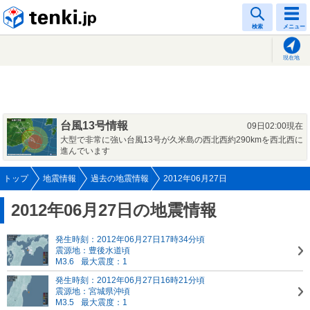
tenki.jp
検索
メニュー
現在地
台風13号情報
09日02:00現在
大型で非常に強い台風13号が久米島の西北西約290kmを西北西に
進んでいます
トップ
地震情報
過去の地震情報
2012年06月27日
2012年06月27日の地震情報
発生時刻：2012年06月27日17時34分頃
震源地：豊後水道頃
M3.6
最大震度：1
発生時刻：2012年06月27日16時21分頃
震源地：宮城県沖頃
M3.5
最大震度：1