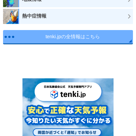
熱中症情報
tenki.jpの全情報はこちら