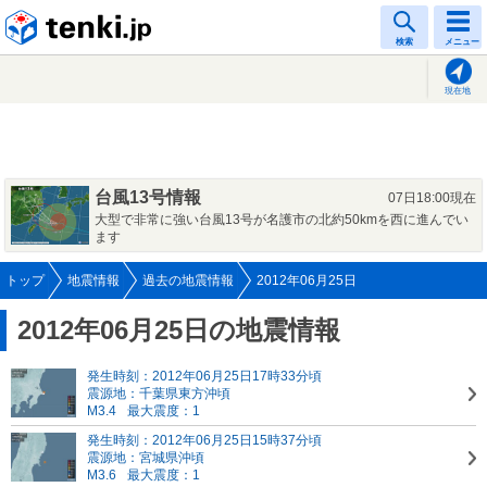
tenki.jp
検索
メニュー
現在地
台風13号情報
07日18:00現在
大型で非常に強い台風13号が名護市の北約50kmを西に進んでい
ます
トップ
地震情報
過去の地震情報
2012年06月25日
2012年06月25日の地震情報
発生時刻：2012年06月25日17時33分頃
震源地：千葉県東方沖頃
M3.4
最大震度：1
発生時刻：2012年06月25日15時37分頃
震源地：宮城県沖頃
M3.6
最大震度：1