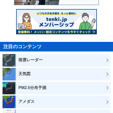
注目のコンテンツ
雨雲レーダー
天気図
PM2.5分布予測
アメダス