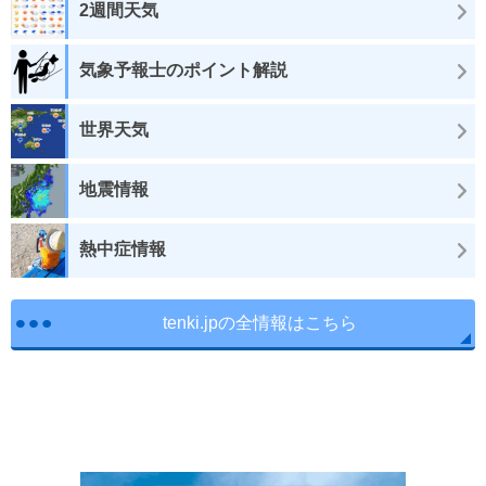
2週間天気
気象予報士のポイント解説
世界天気
地震情報
熱中症情報
tenki.jpの全情報はこちら