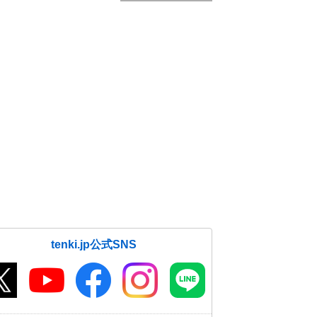
tenki.jp公式SNS