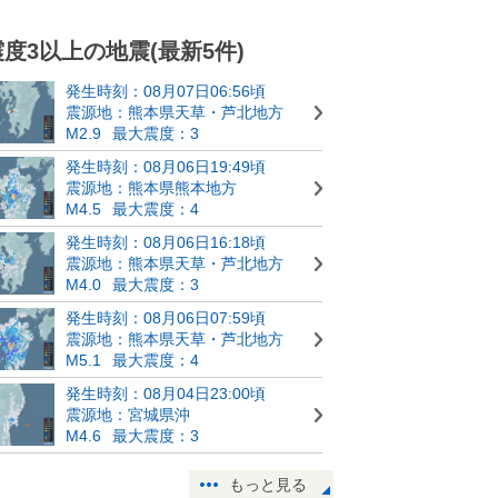
震度3以上の地震(最新5件)
発生時刻：08月07日06:56頃
震源地：熊本県天草・芦北地方
M2.9
最大震度：3
発生時刻：08月06日19:49頃
震源地：熊本県熊本地方
M4.5
最大震度：4
発生時刻：08月06日16:18頃
震源地：熊本県天草・芦北地方
M4.0
最大震度：3
発生時刻：08月06日07:59頃
震源地：熊本県天草・芦北地方
M5.1
最大震度：4
発生時刻：08月04日23:00頃
震源地：宮城県沖
M4.6
最大震度：3
もっと見る