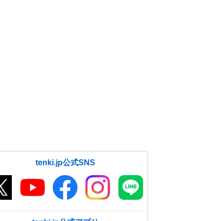
tenki.jp公式SNS