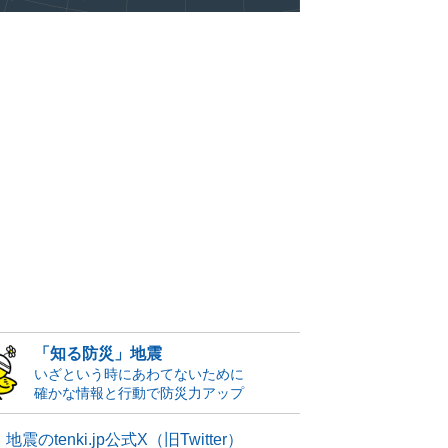
「知る防災」地震
いざという時にあわてないために
確かな情報と行動で防災力アップ
地震のtenki.jp公式X（旧Twitter）