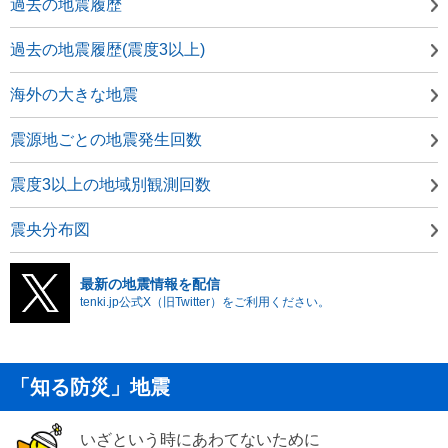
過去の地震履歴
過去の地震履歴(震度3以上)
海外の大きな地震
震源地ごとの地震発生回数
震度3以上の地域別観測回数
震央分布図
最新の地震情報を配信
tenki.jp公式X（旧Twitter）をご利用ください。
「知る防災」地震
いざという時にあわてないために