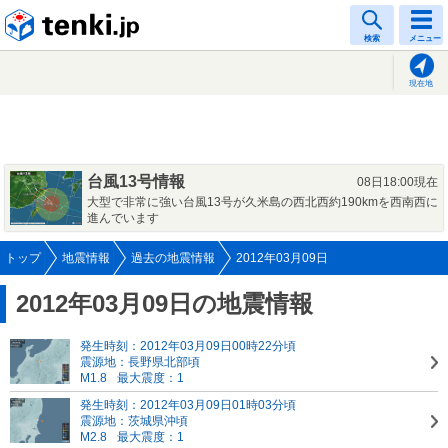
tenki.jp
検索
メニュー
現在地
台風13号情報
08日18:00現在
大型で非常に強い台風13号が久米島の西北西約190kmを西南西に
進んでいます
トップ
地震情報
過去の地震情報
2012年03月09日
2012年03月09日の地震情報
発生時刻：2012年03月09日00時22分頃
震源地：長野県北部頃
M1.8
最大震度：1
発生時刻：2012年03月09日01時03分頃
震源地：茨城県沖頃
M2.8
最大震度：1