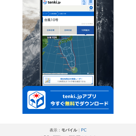
表示：
モバイル
｜
PC