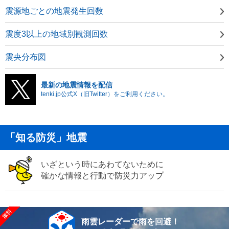
震源地ごとの地震発生回数
震度3以上の地域別観測回数
震央分布図
最新の地震情報を配信
tenki.jp公式X（旧Twitter）をご利用ください。
「知る防災」地震
いざという時にあわてないために
確かな情報と行動で防災力アップ
雨雲レーダーで雨を回避！