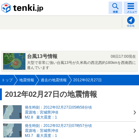
tenki.jp
検索
メニュー
現在地
台風13号情報
08日17:00現在
大型で非常に強い台風13号が久米島の西北西約180kmを西南西に
進んでいます
トップ
地震情報
過去の地震情報
2012年02月27日
2012年02月27日の地震情報
発生時刻：2012年02月27日05時58分頃
震源地：宮城県沖頃
M2.8
最大震度：1
発生時刻：2012年02月27日07時57分頃
震源地：茨城県沖頃
M3.7
最大震度：1