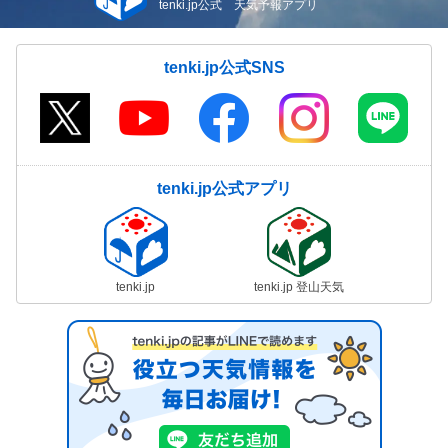
tenki.jp公式 天気予報アプリ
tenki.jp公式SNS
tenki.jp公式アプリ
tenki.jp
tenki.jp 登山天気