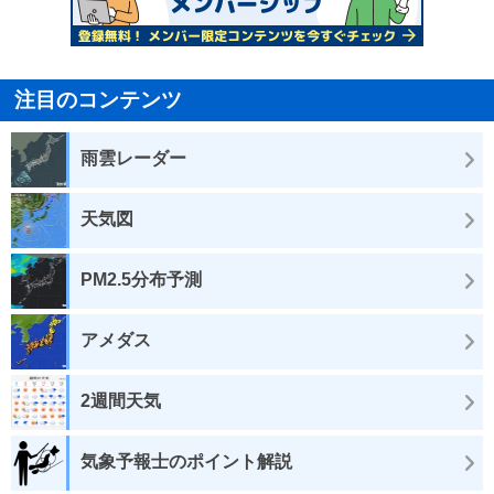
注目のコンテンツ
雨雲レーダー
天気図
PM2.5分布予測
アメダス
2週間天気
気象予報士のポイント解説