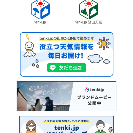
tenki.jp
tenki.jp 登山天気