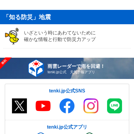
「知る防災」地震
いざという時にあわてないために
確かな情報と行動で防災力アップ
雨雲レーダーで雨を回避！
tenki.jp公式 天気予報アプリ
tenki.jp公式SNS
tenki.jp公式アプリ