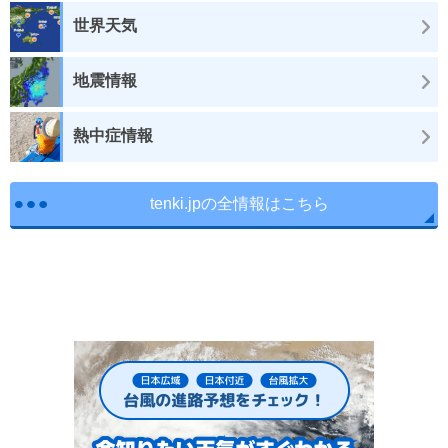
世界天気
地震情報
熱中症情報
tenki.jpの全情報はこちら