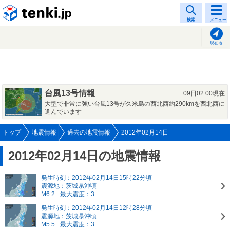
tenki.jp
検索
メニュー
現在地
台風13号情報
09日02:00現在
大型で非常に強い台風13号が久米島の西北西約290kmを西北西に
進んでいます
トップ
地震情報
過去の地震情報
2012年02月14日
2012年02月14日の地震情報
発生時刻：2012年02月14日15時22分頃
震源地：茨城県沖頃
M6.2
最大震度：3
発生時刻：2012年02月14日12時28分頃
震源地：茨城県沖頃
M5.5
最大震度：3