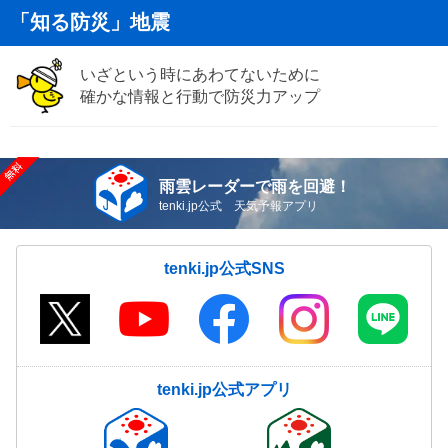
「知る防災」地震
いざという時にあわてないために
確かな情報と行動で防災力アップ
雨雲レーダーで雨を回避！
tenki.jp公式 天気予報アプリ
tenki.jp公式SNS
tenki.jp公式アプリ