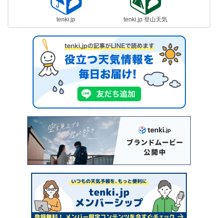
tenki.jp
tenki.jp 登山天気