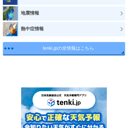
地震情報
熱中症情報
tenki.jpの全情報はこちら