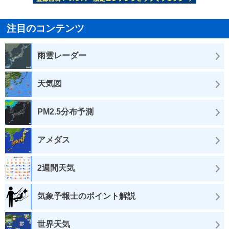
注目のコンテンツ
雨雲レーダー
天気図
PM2.5分布予測
アメダス
2週間天気
気象予報士のポイント解説
世界天気