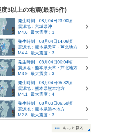
震度3以上の地震(最新5件)
発生時刻：08月04日23:00頃
震源地：宮城県沖
M4.6
最大震度：3
発生時刻：08月04日14:06頃
震源地：熊本県天草・芦北地方
M4.4
最大震度：3
発生時刻：08月04日06:04頃
震源地：熊本県天草・芦北地方
M3.9
最大震度：3
発生時刻：08月04日05:32頃
震源地：熊本県熊本地方
M4.1
最大震度：4
発生時刻：08月03日06:58頃
震源地：熊本県熊本地方
M2.8
最大震度：3
もっと見る