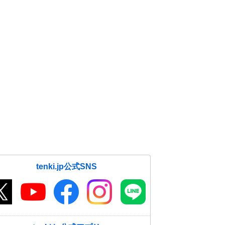
tenki.jp公式SNS