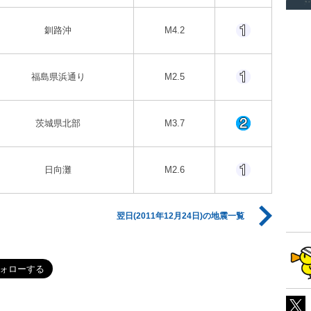
釧路沖
M4.2
福島県浜通り
M2.5
茨城県北部
M3.7
日向灘
M2.6
翌日(2011年12月24日)の地震一覧