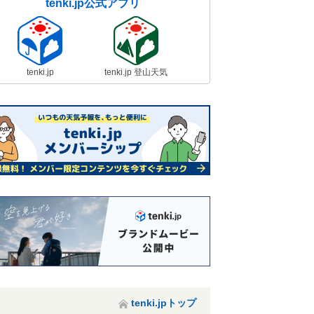
tenki.jp公式アプリ
tenki.jp
tenki.jp 登山天気
tenki.jpトップ