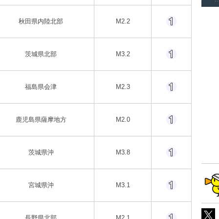
秋田県内陸北部
M2.2
茨城県北部
M3.2
福島県会津
M2.3
鹿児島県薩摩地方
M2.0
茨城県沖
M3.8
宮城県沖
M3.1
長野県北部
M2.1