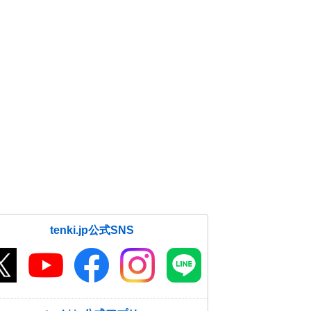
tenki.jp公式SNS