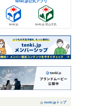
tenki.jp公式アプリ
tenki.jp
tenki.jp 登山天気
tenki.jpトップ