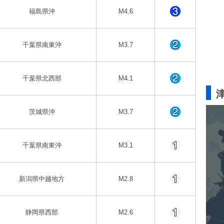
福島県沖
M4.6
千葉県南東沖
M3.7
千葉県北西部
M4.1
茨城県沖
M3.7
千葉県南東沖
M3.1
新潟県中越地方
M2.8
静岡県西部
M2.6