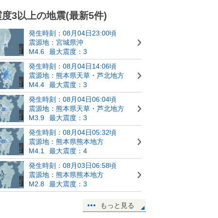
震度3以上の地震(最新5件)
発生時刻：08月04日23:00頃
震源地：宮城県沖
M4.6
最大震度：3
発生時刻：08月04日14:06頃
震源地：熊本県天草・芦北地方
M4.4
最大震度：3
発生時刻：08月04日06:04頃
震源地：熊本県天草・芦北地方
M3.9
最大震度：3
発生時刻：08月04日05:32頃
震源地：熊本県熊本地方
M4.1
最大震度：4
発生時刻：08月03日06:58頃
震源地：熊本県熊本地方
M2.8
最大震度：3
もっと見る