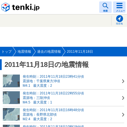
tenki.jp
検索
メニュー
現在地
トップ
地震情報
過去の地震情報
2011年11月18日
2011年11月18日の地震情報
発生時刻：2011年11月18日23時41分頃
震源地：千葉県東方沖頃
M4.1
最大震度：2
発生時刻：2011年11月18日22時55分頃
震源地：三陸沖頃
M4.5
最大震度：1
発生時刻：2011年11月18日16時48分頃
震源地：長野県北部頃
M2.4
最大震度：2
発生時刻：2011年11月18日10時19分頃