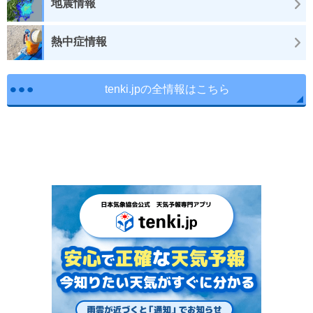
地震情報
熱中症情報
tenki.jpの全情報はこちら