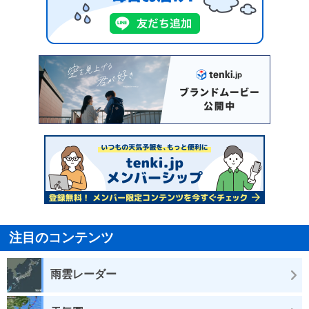
注目のコンテンツ
雨雲レーダー