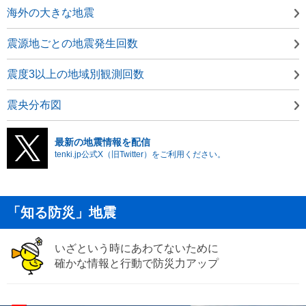
海外の大きな地震
震源地ごとの地震発生回数
震度3以上の地域別観測回数
震央分布図
最新の地震情報を配信
tenki.jp公式X（旧Twitter）をご利用ください。
「知る防災」地震
いざという時にあわてないために
確かな情報と行動で防災力アップ