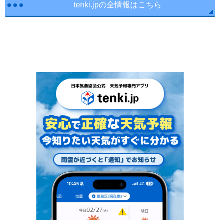
tenki.jpの全情報はこちら