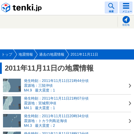
tenki.jp
検索
メニュー
現在地
トップ
地震情報
過去の地震情報
2011年11月11日
2011年11月11日の地震情報
発生時刻：2011年11月11日21時44分頃
震源地：三陸沖頃
M4.9
最大震度：1
発生時刻：2011年11月11日21時07分頃
震源地：宮城県沖頃
M4.1
最大震度：1
発生時刻：2011年11月11日20時34分頃
震源地：トカラ列島近海頃
M4.3
最大震度：2
発生時刻：2011年11月11日18時12分頃