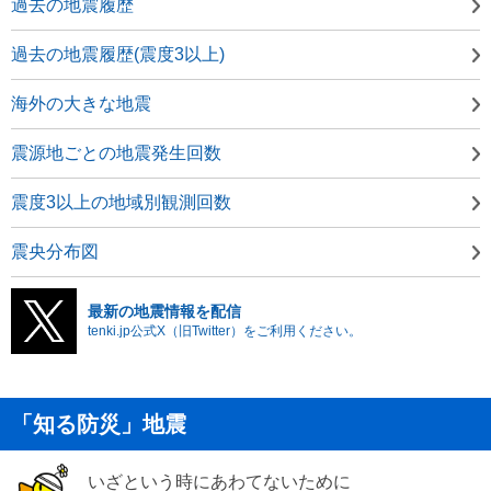
過去の地震履歴
過去の地震履歴(震度3以上)
海外の大きな地震
震源地ごとの地震発生回数
震度3以上の地域別観測回数
震央分布図
最新の地震情報を配信
tenki.jp公式X（旧Twitter）をご利用ください。
「知る防災」地震
いざという時にあわてないために