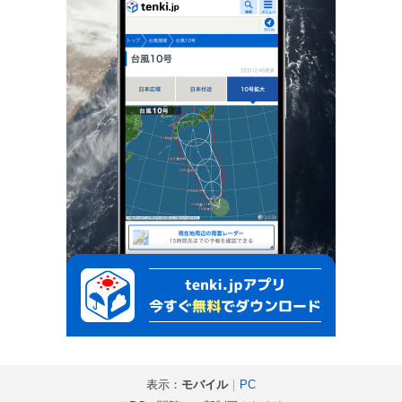
表示：
モバイル
｜
PC