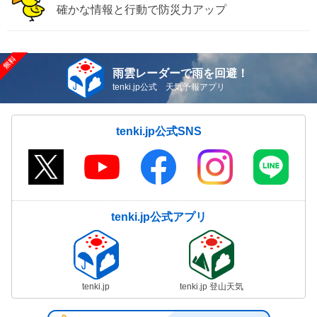
確かな情報と行動で防災力アップ
雨雲レーダーで雨を回避！
tenki.jp公式 天気予報アプリ
tenki.jp公式SNS
tenki.jp公式アプリ
tenki.jp
tenki.jp 登山天気