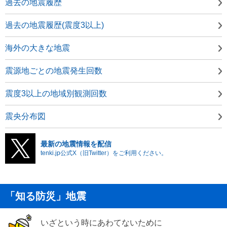
過去の地震履歴
過去の地震履歴(震度3以上)
海外の大きな地震
震源地ごとの地震発生回数
震度3以上の地域別観測回数
震央分布図
最新の地震情報を配信
tenki.jp公式X（旧Twitter）をご利用ください。
「知る防災」地震
いざという時にあわてないために