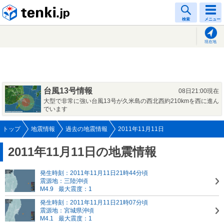
tenki.jp
検索
メニュー
現在地
台風13号情報
08日21:00現在
大型で非常に強い台風13号が久米島の西北西約210kmを西に進ん
でいます
トップ
地震情報
過去の地震情報
2011年11月11日
2011年11月11日の地震情報
発生時刻：2011年11月11日21時44分頃
震源地：三陸沖頃
M4.9
最大震度：1
発生時刻：2011年11月11日21時07分頃
震源地：宮城県沖頃
M4.1
最大震度：1