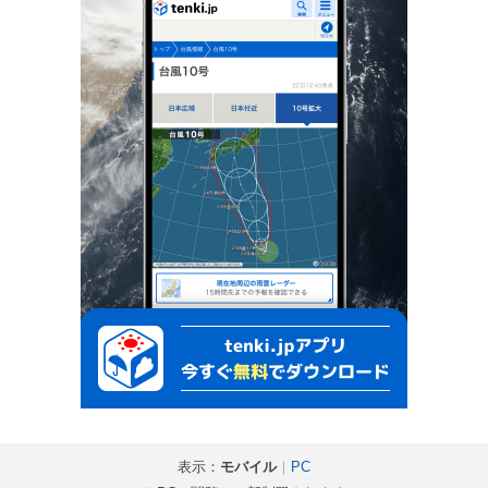
表示：
モバイル
｜
PC