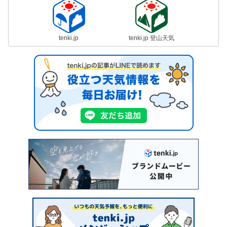
tenki.jp
tenki.jp 登山天気