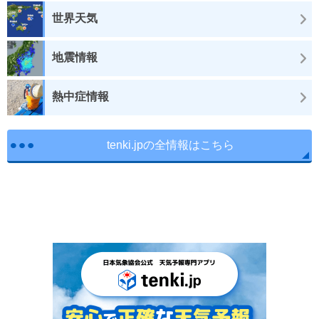
世界天気
地震情報
熱中症情報
tenki.jpの全情報はこちら