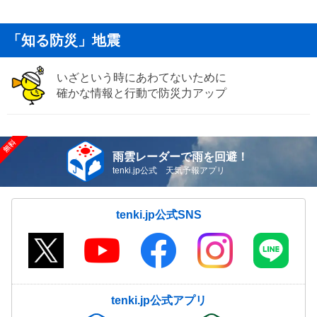
「知る防災」地震
いざという時にあわてないために
確かな情報と行動で防災力アップ
雨雲レーダーで雨を回避！
tenki.jp公式 天気予報アプリ
tenki.jp公式SNS
tenki.jp公式アプリ