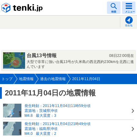
tenki.jp
検索
メニュー
現在地
台風13号情報
08日22:00現在
大型で非常に強い台風13号が久米島の西北西約230kmを北西に進
んでいます
トップ
地震情報
過去の地震情報
2011年11月04日
2011年11月04日の地震情報
発生時刻：2011年11月04日11時59分頃
震源地：茨城県沖頃
M4.8
最大震度：3
発生時刻：2011年11月04日21時49分頃
震源地：福島県沖頃
M4.0
最大震度：2