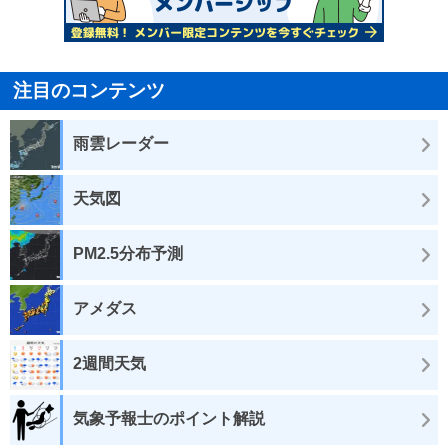
注目のコンテンツ
雨雲レーダー
天気図
PM2.5分布予測
アメダス
2週間天気
気象予報士のポイント解説